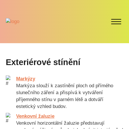
Exteriérové stínění
Markýzy
Markýza slouží k zastínění ploch od přímého
slunečního záření a přispívá k vytváření
příjemného stínu v parném létě a dotváří
estetický vzhled budov.
Venkovní žaluzie
Venkovní horizontální žaluzie představují