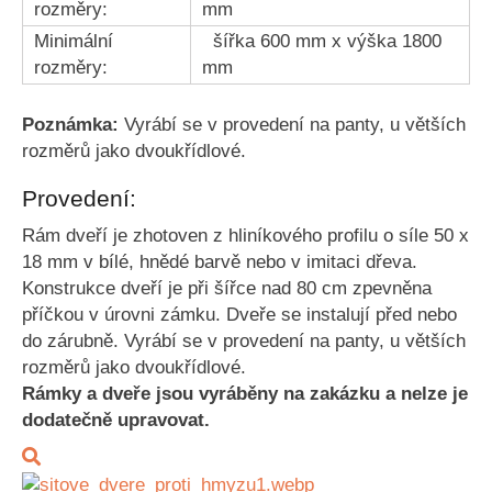
rozměry:
mm
Minimální
šířka 600 mm x výška 1800
rozměry:
mm
Poznámka:
Vyrábí se v provedení na panty, u větších
rozměrů jako dvoukřídlové.
Provedení:
Rám dveří je zhotoven z hliníkového profilu o síle 50 x
18 mm v bílé, hnědé barvě nebo v imitaci dřeva.
Konstrukce dveří je při šířce nad 80 cm zpevněna
příčkou v úrovni zámku. Dveře se instalují před nebo
do zárubně. Vyrábí se v provedení na panty, u větších
rozměrů jako dvoukřídlové.
Rámky a dveře jsou vyráběny na zakázku a nelze je
dodatečně upravovat.