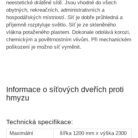
neestetické drátěné sítě. Jsou vhodné do všech
obytných, rekreačních, administrativních a
hospodářských místností. Síť je dobře průhledná a
příjemně rozptyluje světlo. Síť je ze skleněného
vlákna potaženého plastem. Dokonale odolává korozi,
chemickým a povětrnostním vlivům. Při mechanickém
poškození je možno síť vyměnit.
Informace o síťových dveřích proti
hmyzu
Technická specifikace:
Maximální
šířka 1200 mm x výška 2300