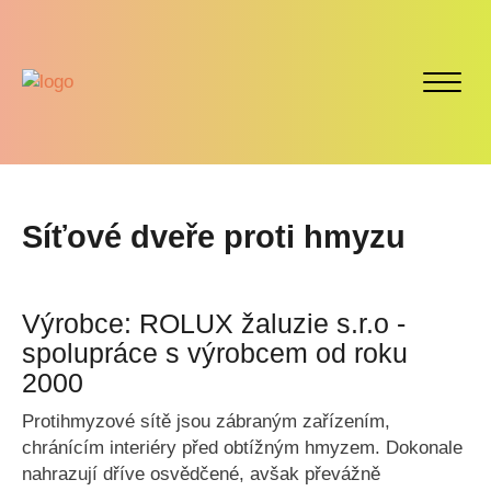
Síťové dveře proti hmyzu
Výrobce: ROLUX žaluzie s.r.o -
spolupráce s výrobcem od roku
2000
Protihmyzové sítě jsou zábraným zařízením,
chránícím interiéry před obtížným hmyzem. Dokonale
nahrazují dříve osvědčené, avšak převážně