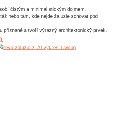
působí čistým a minimalistickým dojmem.
táž nebo tam, kde nejde žaluzie schovat pod
 přiznané a tvoří výrazný architektonický prvek.