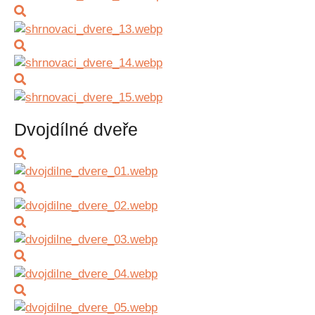
Dvojdílné dveře