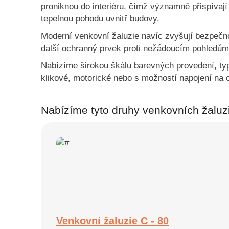
proniknou do interiéru, čímž významně přispívají 
tepelnou pohodu uvnitř budovy.
Moderní venkovní žaluzie navíc zvyšují bezpečno
další ochranný prvek proti nežádoucím pohledům 
Nabízíme širokou škálu barevných provedení, typ
klikové, motorické nebo s možností napojení na 
Nabízíme tyto druhy venkovních žaluzi
Venkovní žaluzie C - 80