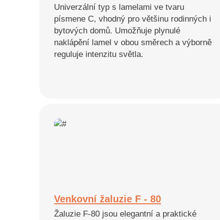
Univerzální typ s lamelami ve tvaru
písmene C, vhodný pro většinu rodinných i
bytových domů. Umožňuje plynulé
naklápění lamel v obou směrech a výborně
reguluje intenzitu světla.
Venkovní žaluzie F - 80
Žaluzie F-80 jsou elegantní a praktické