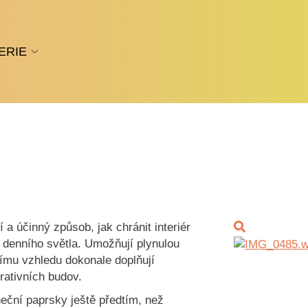
ERIE
 a účinný způsob, jak chránit interiér
 denního světla. Umožňují plynulou
nímu vzhledu dokonale doplňují
rativních budov.
neční paprsky ještě předtím, než