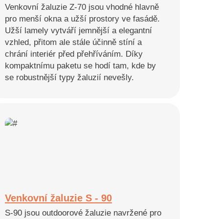
Venkovní žaluzie Z-70 jsou vhodné hlavně
pro menší okna a užší prostory ve fasádě.
Užší lamely vytváří jemnější a elegantní
vzhled, přitom ale stále účinně stíní a
chrání interiér před přehříváním. Díky
kompaktnímu paketu se hodí tam, kde by
se robustnější typy žaluzií nevešly.
Venkovní žaluzie S - 90
S-90 jsou outdoorové žaluzie navržené pro